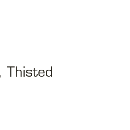
, Thisted
fo@rbark.dk